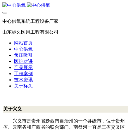
中心供氧系统工程设备厂家
山东标久医用工程有限公司
网站首页
中心供氧
负压吸引
医护对讲
产品展示
工程案例
技术资讯
关于标久
关于兴义
兴义市是贵州省黔西南自治州的一个县级市，位于贵州
省、云南省和广西省的联合部门。南盘河一直是三省交叉区