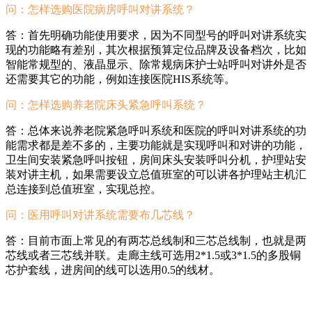
问：怎样选购医院病房呼叫对讲系统？
答：首先明确功能使用要求，因为不同型号的呼叫对讲系统实
现的功能略有差别，其次根据预算定位品牌及设备档次，比如
智能常规型的、液晶显示、除常规病床护士站呼叫对讲外是否
还需要其它的功能，例如连接医院HIS系统等。
问：怎样选购养老院床头紧急呼叫系统？
答：总体来说养老院紧急呼叫系统和医院的呼叫对讲系统的功
能需求都是差不多的，主要功能就是实现呼叫和对讲的功能，
卫生间安装紧急呼叫按钮，房间床头安装呼叫分机，护理站安
装对讲主机，如果需要设立总值班室的可以讲各护理站主机汇
总连接到总值班室，实现总控。
问：医用呼叫对讲系统需要布几芯线？
答：目前市面上常见的有两芯总线制和三芯总线制，也就是两
芯线或者三芯线并联。走廊主线可选用2*1.5或3*1.5的多股铜
芯护套线，进房间的线可以选用0.5的线材。