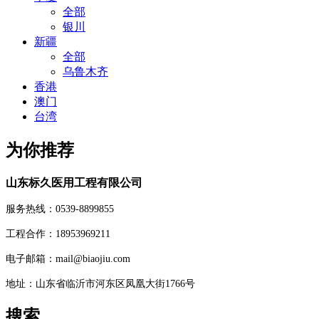
全部
银川
新疆
全部
乌鲁木齐
香港
澳门
台湾
为你推荐
山东标久医用工程有限公司
服务热线：0539-8899855
工程合作：18953969211
电子邮箱：mail@biaojiu.com
地址：山东省临沂市河东区凤凰大街1766号
搜索