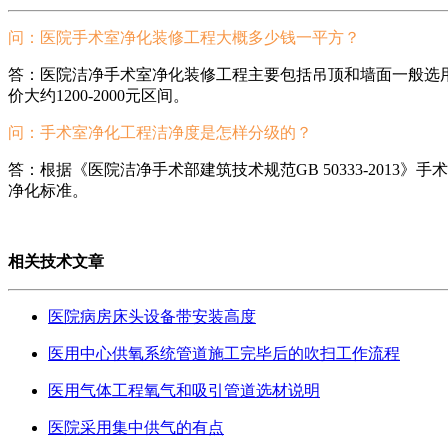
问：医院手术室净化装修工程大概多少钱一平方？
答：医院洁净手术室净化装修工程主要包括吊顶和墙面一般选
价大约1200-2000元区间。
问：手术室净化工程洁净度是怎样分级的？
答：根据《医院洁净手术部建筑技术规范GB 50333-201
净化标准。
相关技术文章
医院病房床头设备带安装高度
医用中心供氧系统管道施工完毕后的吹扫工作流程
医用气体工程氧气和吸引管道选材说明
医院采用集中供气的有点