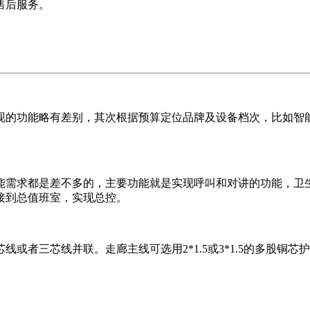
售后服务。
现的功能略有差别，其次根据预算定位品牌及设备档次，比如智
能需求都是差不多的，主要功能就是实现呼叫和对讲的功能，卫
接到总值班室，实现总控。
者三芯线并联。走廊主线可选用2*1.5或3*1.5的多股铜芯护