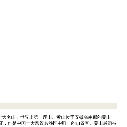
十大名山，世界上第一座山。黄山位于安徽省南部的黄山
象征，也是中国十大风景名胜区中唯一的山景区。黄山最初被