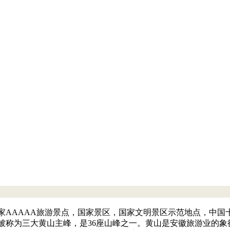
家AAAAA旅游景点，国家景区，国家文明景区示范地点，中国
都峰被称为三大黄山主峰，是36座山峰之一。黄山是安徽旅游业的