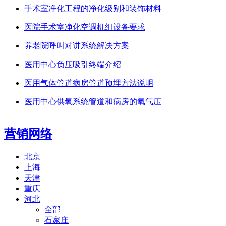
手术室净化工程的净化级别和装饰材料
医院手术室净化空调机组设备要求
养老院呼叫对讲系统解决方案
医用中心负压吸引终端介绍
医用气体管道病房管道预埋方法说明
医用中心供氧系统管道和病房的氧气压
营销网络
北京
上海
天津
重庆
河北
全部
石家庄