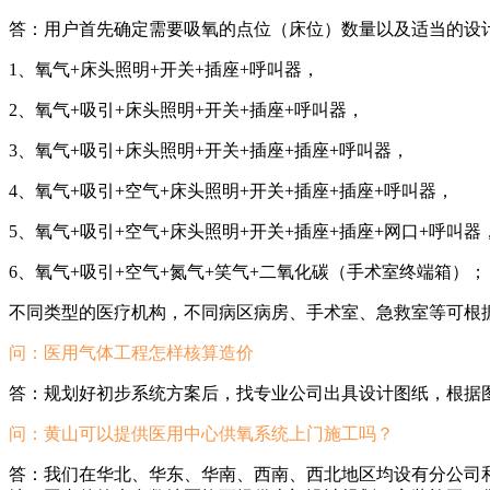
答：用户首先确定需要吸氧的点位（床位）数量以及适当的设
1、氧气+床头照明+开关+插座+呼叫器，
2、氧气+吸引+床头照明+开关+插座+呼叫器，
3、氧气+吸引+床头照明+开关+插座+插座+呼叫器，
4、氧气+吸引+空气+床头照明+开关+插座+插座+呼叫器，
5、氧气+吸引+空气+床头照明+开关+插座+插座+网口+呼叫器
6、氧气+吸引+空气+氮气+笑气+二氧化碳（手术室终端箱）；
不同类型的医疗机构，不同病区病房、手术室、急救室等可根
问：
医用气体工程怎样核算造价
答：规划好初步系统方案后，找专业公司出具设计图纸，根据
问：黄山
可以提供医用中心供氧系统上门施工吗？
答：我们在华北、华东、华南、西南、西北地区均设有分公司