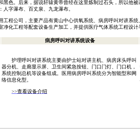
和黑色。后来，据说轩辕黄帝曾经在这里炼制过石头，所以他被
：人字瀑布、百丈泉、九龙瀑布。
用工程公司，主要产品有黄山中心供氧系统、病房呼叫对讲系统
室净化工程等配套设备生产加工，并提供医疗气体系统工程设计
病房呼叫对讲系统设备
护理呼叫对讲系统主要由护士站对讲主机、病房床头呼叫
器分机、走廊显示屏、卫生间紧急按钮、门口门灯、门口机，
系统控制总机等设备组成。医用病房呼叫系统分为智能型和网
络信息化型。
>>
查看设备介绍