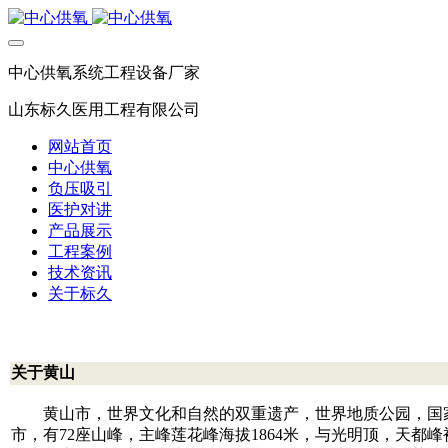
中心供氧系统工程设备厂家
山东标久医用工程有限公司
网站首页
中心供氧
负压吸引
医护对讲
产品展示
工程案例
技术资讯
关于标久
关于黄山
黄山市，世界文化和自然的双重遗产，世界地质公园，国
市，有72座山峰，主峰莲花峰海拔1864米，与光明顶，天