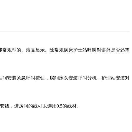
能常规型的、液晶显示、除常规病床护士站呼叫对讲外是否还需
生间安装紧急呼叫按钮，房间床头安装呼叫分机，护理站安装对
套线，进房间的线可以选用0.5的线材。