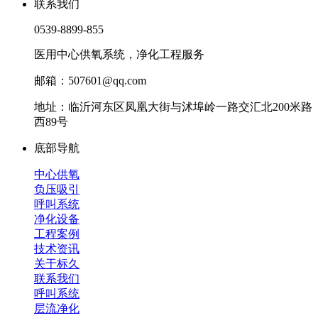
联系我们
0539-8899-855
医用中心供氧系统，净化工程服务
邮箱：507601@qq.com
地址：临沂河东区凤凰大街与沭埠岭一路交汇北200米路
西89号
底部导航
中心供氧
负压吸引
呼叫系统
净化设备
工程案例
技术资讯
关于标久
联系我们
呼叫系统
层流净化