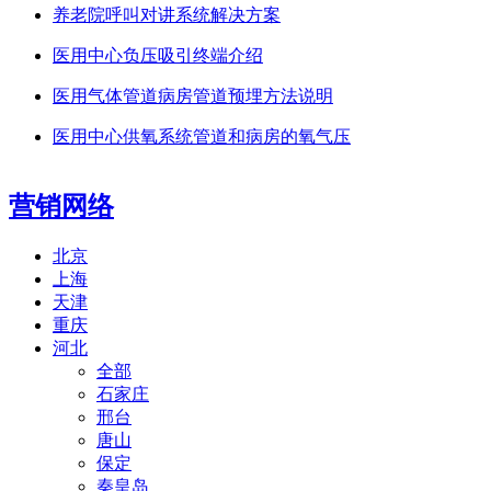
养老院呼叫对讲系统解决方案
医用中心负压吸引终端介绍
医用气体管道病房管道预埋方法说明
医用中心供氧系统管道和病房的氧气压
营销网络
北京
上海
天津
重庆
河北
全部
石家庄
邢台
唐山
保定
秦皇岛