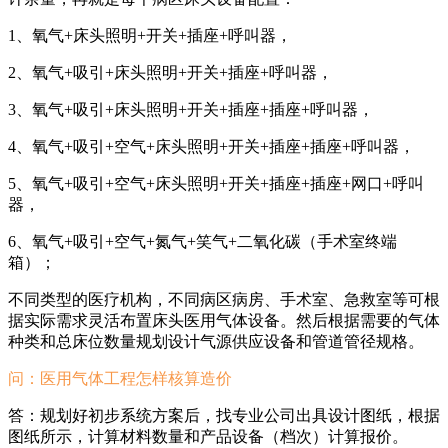
1、氧气+床头照明+开关+插座+呼叫器，
2、氧气+吸引+床头照明+开关+插座+呼叫器，
3、氧气+吸引+床头照明+开关+插座+插座+呼叫器，
4、氧气+吸引+空气+床头照明+开关+插座+插座+呼叫器，
5、氧气+吸引+空气+床头照明+开关+插座+插座+网口+呼叫
器，
6、氧气+吸引+空气+氮气+笑气+二氧化碳（手术室终端
箱）；
不同类型的医疗机构，不同病区病房、手术室、急救室等可根
据实际需求灵活布置床头医用气体设备。然后根据需要的气体
种类和总床位数量规划设计气源供应设备和管道管径规格。
问：
医用气体工程怎样核算造价
答：规划好初步系统方案后，找专业公司出具设计图纸，根据
图纸所示，计算材料数量和产品设备（档次）计算报价。