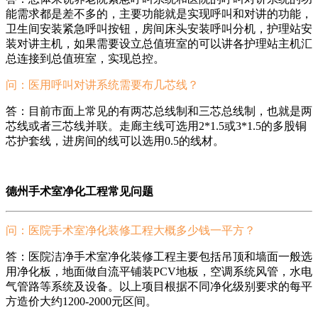
能需求都是差不多的，主要功能就是实现呼叫和对讲的功能，
卫生间安装紧急呼叫按钮，房间床头安装呼叫分机，护理站安
装对讲主机，如果需要设立总值班室的可以讲各护理站主机汇
总连接到总值班室，实现总控。
问：医用呼叫对讲系统需要布几芯线？
答：目前市面上常见的有两芯总线制和三芯总线制，也就是两
芯线或者三芯线并联。走廊主线可选用2*1.5或3*1.5的多股铜
芯护套线，进房间的线可以选用0.5的线材。
德州手术室净化工程常见问题
问：医院手术室净化装修工程大概多少钱一平方？
答：医院洁净手术室净化装修工程主要包括吊顶和墙面一般选
用净化板，地面做自流平铺装PCV地板，空调系统风管，水电
气管路等系统及设备。以上项目根据不同净化级别要求的每平
方造价大约1200-2000元区间。