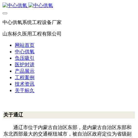
中心供氧系统工程设备厂家
山东标久医用工程有限公司
网站首页
中心供氧
负压吸引
医护对讲
产品展示
工程案例
技术资讯
关于标久
关于通辽
通辽市位于内蒙古自治区东部，是内蒙古自治区东部和
东北西部最大的交通枢纽城市，被自治区政府定位为省级副