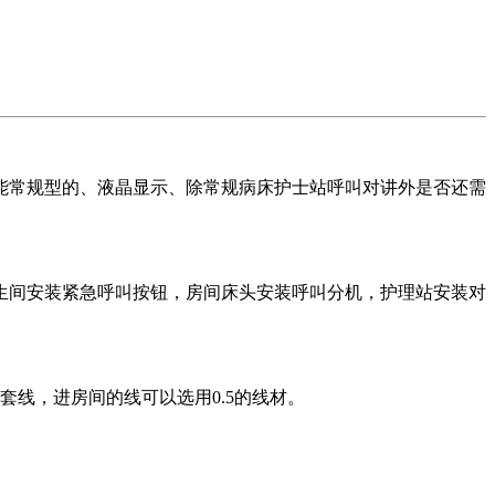
能常规型的、液晶显示、除常规病床护士站呼叫对讲外是否还需
生间安装紧急呼叫按钮，房间床头安装呼叫分机，护理站安装对
套线，进房间的线可以选用0.5的线材。