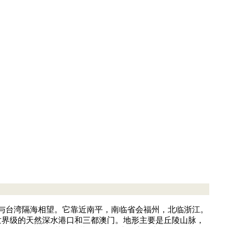
与台湾隔海相望。它靠近南平，南临省会福州，北临浙江。
有世界级的天然深水港口和三都澳门。地形主要是丘陵山脉，