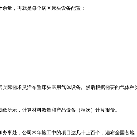
计余量，再就是每个病区床头设备配置：
，
据实际需求灵活布置床头医用气体设备。然后根据需要的气体种
图纸所示，计算材料数量和产品设备（档次）计算报价。
和办事处，公司常年施工中的项目达几十上百个，遍布全国各地