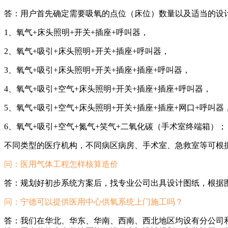
答：用户首先确定需要吸氧的点位（床位）数量以及适当的设
1、氧气+床头照明+开关+插座+呼叫器，
2、氧气+吸引+床头照明+开关+插座+呼叫器，
3、氧气+吸引+床头照明+开关+插座+插座+呼叫器，
4、氧气+吸引+空气+床头照明+开关+插座+插座+呼叫器，
5、氧气+吸引+空气+床头照明+开关+插座+插座+网口+呼叫器
6、氧气+吸引+空气+氮气+笑气+二氧化碳（手术室终端箱）；
不同类型的医疗机构，不同病区病房、手术室、急救室等可根
问：
医用气体工程怎样核算造价
答：规划好初步系统方案后，找专业公司出具设计图纸，根据
问：宁德
可以提供医用中心供氧系统上门施工吗？
答：我们在华北、华东、华南、西南、西北地区均设有分公司