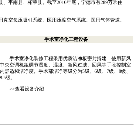
平南县、柘荣县。截至2016年底，宁德市有289万常住
用真空负压吸引系统、医用压缩空气系统、医用气体管道、
手术室净化工程设备
手术室净化装修工程采用优质洁净板密封搭建，使用新风
中央空调机组调节温度、湿度、新风过滤、回风等手段控制室
内舒适和洁净度。手术部洁净等级分为5级、6级、7级、8级、
8.5级。
>>
查看设备介绍