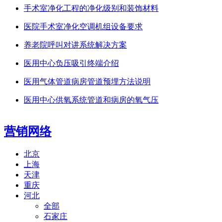
手术室净化工程的净化级别和装饰材料
医院手术室净化空调机组设备要求
养老院呼叫对讲系统解决方案
医用中心负压吸引终端介绍
医用气体管道病房管道预埋方法说明
医用中心供氧系统管道和病房的氧气压
营销网络
北京
上海
天津
重庆
河北
全部
石家庄