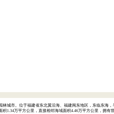
园林城市。位于福建省东北翼沿海、福建闽东地区，东临东海，
积1.34万平方公里，直接相邻海域面积4.46万平方公里，拥