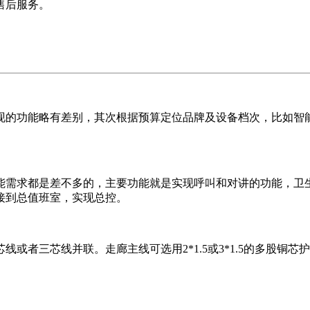
售后服务。
现的功能略有差别，其次根据预算定位品牌及设备档次，比如智
能需求都是差不多的，主要功能就是实现呼叫和对讲的功能，卫
接到总值班室，实现总控。
者三芯线并联。走廊主线可选用2*1.5或3*1.5的多股铜芯护