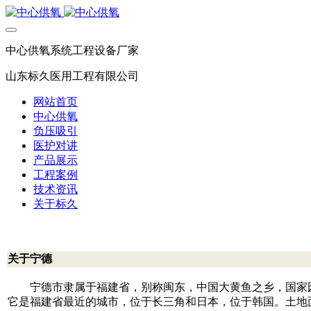
中心供氧系统工程设备厂家
山东标久医用工程有限公司
网站首页
中心供氧
负压吸引
医护对讲
产品展示
工程案例
技术资讯
关于标久
关于宁德
宁德市隶属于福建省，别称闽东，中国大黄鱼之乡，国家
它是福建省最近的城市，位于长三角和日本，位于韩国。土地面