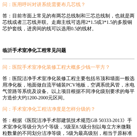
问：医用呼叫对讲系统需要布几芯线？
答：目前市面上常见的有两芯总线制和三芯总线制，也就是两
芯线或者三芯线并联。走廊主线可选用2*1.5或3*1.5的多股铜
芯护套线，进房间的线可以选用0.5的线材。
临沂手术室净化工程常见问题
问：医院手术室净化装修工程大概多少钱一平方？
答：医院洁净手术室净化装修工程主要包括吊顶和墙面一般选
用净化板，地面做自流平铺装PCV地板，空调系统风管，水电
气管路等系统及设备。以上项目根据不同净化级别要求的每平
方造价大约1200-2000元区间。
问：手术室净化工程洁净度是怎样分级的？
答：根据《医院洁净手术部建筑技术规范GB 50333-2013》手
术室净化等级分为5个等级，5级至8.5级分别以每立方米微颗
粒数量的不同划分洁净等级，5级为最高级别，相当于原标准