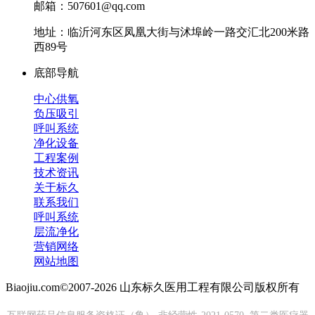
邮箱：507601@qq.com
地址：临沂河东区凤凰大街与沭埠岭一路交汇北200米路
西89号
底部导航
中心供氧
负压吸引
呼叫系统
净化设备
工程案例
技术资讯
关于标久
联系我们
呼叫系统
层流净化
营销网络
网站地图
Biaojiu.com©2007-2026 山东标久医用工程有限公司版权所有