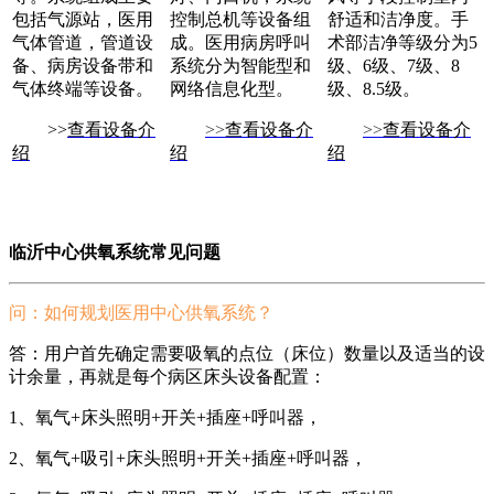
包括气源站，医用
控制总机等设备组
舒适和洁净度。手
气体管道，管道设
成。医用病房呼叫
术部洁净等级分为5
备、病房设备带和
系统分为智能型和
级、6级、7级、8
气体终端等设备。
网络信息化型。
级、8.5级。
>>
查看设备介
>>
查看设备介
>>
查看设备介
绍
绍
绍
临沂中心供氧系统常见问题
问：如何规划医用中心供氧系统？
答：用户首先确定需要吸氧的点位（床位）数量以及适当的设
计余量，再就是每个病区床头设备配置：
1、氧气+床头照明+开关+插座+呼叫器，
2、氧气+吸引+床头照明+开关+插座+呼叫器，