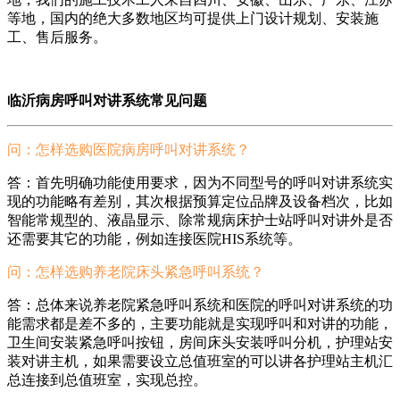
等地，国内的绝大多数地区均可提供上门设计规划、安装施
工、售后服务。
临沂病房呼叫对讲系统常见问题
问：怎样选购医院病房呼叫对讲系统？
答：首先明确功能使用要求，因为不同型号的呼叫对讲系统实
现的功能略有差别，其次根据预算定位品牌及设备档次，比如
智能常规型的、液晶显示、除常规病床护士站呼叫对讲外是否
还需要其它的功能，例如连接医院HIS系统等。
问：怎样选购养老院床头紧急呼叫系统？
答：总体来说养老院紧急呼叫系统和医院的呼叫对讲系统的功
能需求都是差不多的，主要功能就是实现呼叫和对讲的功能，
卫生间安装紧急呼叫按钮，房间床头安装呼叫分机，护理站安
装对讲主机，如果需要设立总值班室的可以讲各护理站主机汇
总连接到总值班室，实现总控。