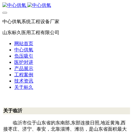
中心供氧系统工程设备厂家
山东标久医用工程有限公司
网站首页
中心供氧
负压吸引
医护对讲
产品展示
工程案例
技术资讯
关于标久
关于临沂
临沂市位于山东省的东南部,东部连接日照,地近黄海,西
接枣庄、济宁、泰安，北靠淄博、潍坊，是山东省面积最大