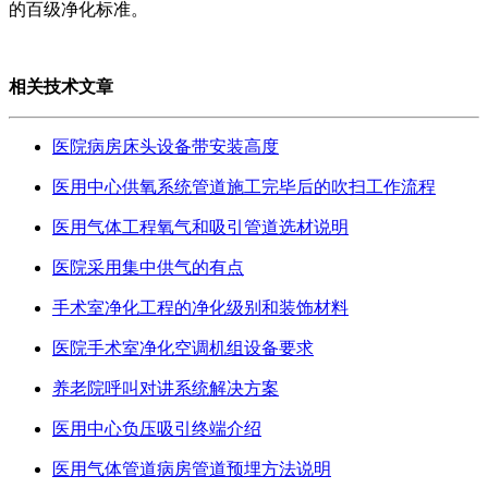
的百级净化标准。
相关技术文章
医院病房床头设备带安装高度
医用中心供氧系统管道施工完毕后的吹扫工作流程
医用气体工程氧气和吸引管道选材说明
医院采用集中供气的有点
手术室净化工程的净化级别和装饰材料
医院手术室净化空调机组设备要求
养老院呼叫对讲系统解决方案
医用中心负压吸引终端介绍
医用气体管道病房管道预埋方法说明