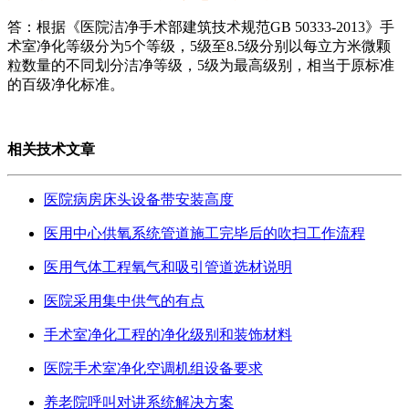
答：根据《医院洁净手术部建筑技术规范GB 50333-2013》手
术室净化等级分为5个等级，5级至8.5级分别以每立方米微颗
粒数量的不同划分洁净等级，5级为最高级别，相当于原标准
的百级净化标准。
相关技术文章
医院病房床头设备带安装高度
医用中心供氧系统管道施工完毕后的吹扫工作流程
医用气体工程氧气和吸引管道选材说明
医院采用集中供气的有点
手术室净化工程的净化级别和装饰材料
医院手术室净化空调机组设备要求
养老院呼叫对讲系统解决方案