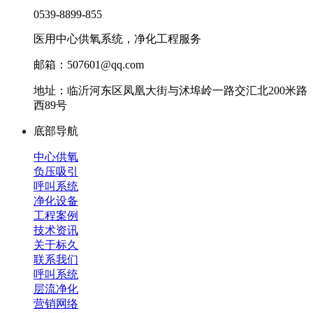
0539-8899-855
医用中心供氧系统，净化工程服务
邮箱：507601@qq.com
地址：临沂河东区凤凰大街与沭埠岭一路交汇北200米路
西89号
底部导航
中心供氧
负压吸引
呼叫系统
净化设备
工程案例
技术资讯
关于标久
联系我们
呼叫系统
层流净化
营销网络