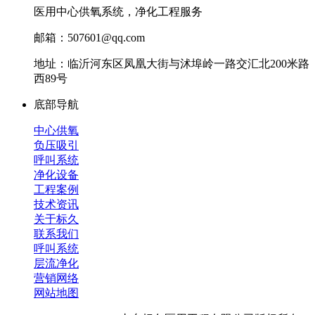
医用中心供氧系统，净化工程服务
邮箱：507601@qq.com
地址：临沂河东区凤凰大街与沭埠岭一路交汇北200米路
西89号
底部导航
中心供氧
负压吸引
呼叫系统
净化设备
工程案例
技术资讯
关于标久
联系我们
呼叫系统
层流净化
营销网络
网站地图