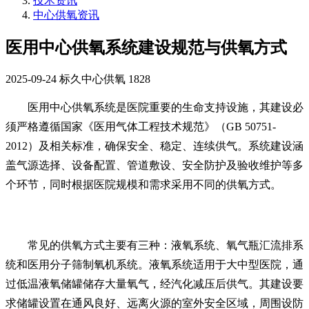
技术资讯
中心供氧资讯
医用中心供氧系统建设规范与供氧方式
2025-09-24
标久中心供氧
1828
医用中心供氧系统是医院重要的生命支持设施，其建设必
须严格遵循国家《医用气体工程技术规范》（GB 50751-
2012）及相关标准，确保安全、稳定、连续供气。系统建设涵
盖气源选择、设备配置、管道敷设、安全防护及验收维护等多
个环节，同时根据医院规模和需求采用不同的供氧方式。
常见的供氧方式主要有三种：液氧系统、氧气瓶汇流排系
统和医用分子筛制氧机系统。液氧系统适用于大中型医院，通
过低温液氧储罐储存大量氧气，经汽化减压后供气。其建设要
求储罐设置在通风良好、远离火源的室外安全区域，周围设防