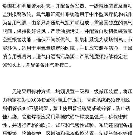
爆围栏和明显警示标志，并配备蒸发器、一级减压装置及自动
监测报警系统。氧气瓶汇流排系统适用于中小型医疗机构或作
为备用气源，由多只高压氧气瓶并联组成，需设置独立的氧气
瓶间，保持良好通风，严禁油脂污染，并配置自动切换装置和
空瓶报警功能，确保不间断供气。制氧机系统为现场制氧，节
能环保，适用于用氧量稳定的医院，主机应安装在洁净、干燥
的专用机房内，进气口远离污染源，产氧纯度须持续稳定在
90%以上，并配备备用气源接口。
无论采用何种方式，均须设置一级和二级减压装置，将压
力稳定在0.4±0.03MPa的标准工作压力。管道系统必须使用脱
脂铜管或304不锈钢管，禁止使用普通碳钢或镀锌管，防止锈
蚀污染。管道焊接应采用承插式硬钎焊或氩弧焊，确保密封
性，并进行严格的吹扫、试压和气密性试验。系统还需配备超
压报警、接地保护、区域阀和远程监控装置，实现智能化管理