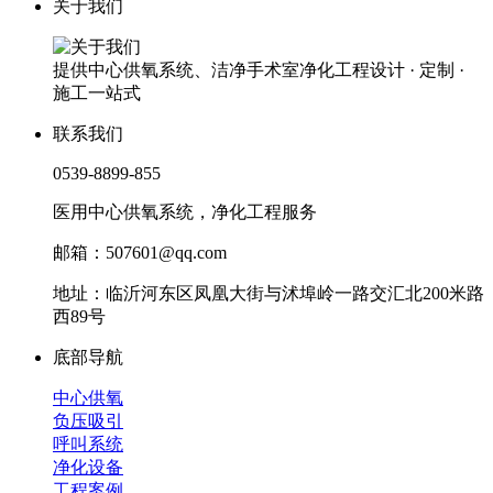
关于我们
提供中心供氧系统、洁净手术室净化工程设计 · 定制 ·
施工一站式
联系我们
0539-8899-855
医用中心供氧系统，净化工程服务
邮箱：507601@qq.com
地址：临沂河东区凤凰大街与沭埠岭一路交汇北200米路
西89号
底部导航
中心供氧
负压吸引
呼叫系统
净化设备
工程案例