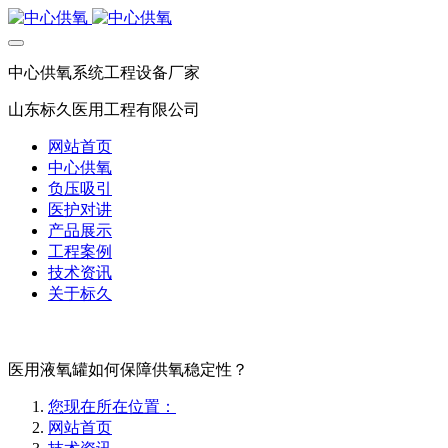
中心供氧系统工程设备厂家
山东标久医用工程有限公司
网站首页
中心供氧
负压吸引
医护对讲
产品展示
工程案例
技术资讯
关于标久
医用液氧罐如何保障供氧稳定性？
您现在所在位置：
网站首页