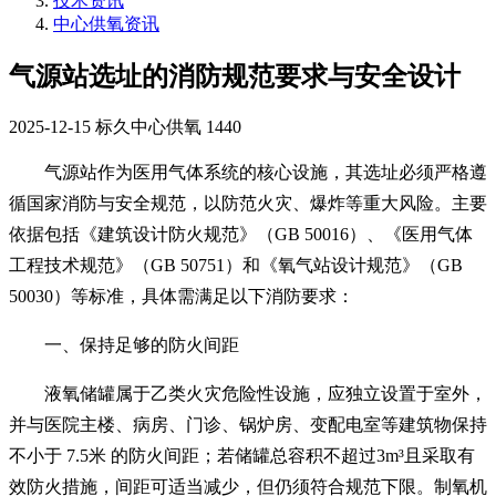
技术资讯
中心供氧资讯
气源站选址的消防规范要求与安全设计
2025-12-15
标久中心供氧
1440
气源站作为医用气体系统的核心设施，其选址必须严格遵
循国家消防与安全规范，以防范火灾、爆炸等重大风险。主要
依据包括《建筑设计防火规范》（GB 50016）、《医用气体
工程技术规范》（GB 50751）和《氧气站设计规范》（GB
50030）等标准，具体需满足以下消防要求：
一、保持足够的防火间距
液氧储罐属于乙类火灾危险性设施，应独立设置于室外，
并与医院主楼、病房、门诊、锅炉房、变配电室等建筑物保持
不小于 7.5米 的防火间距；若储罐总容积不超过3m³且采取有
效防火措施，间距可适当减少，但仍须符合规范下限。制氧机