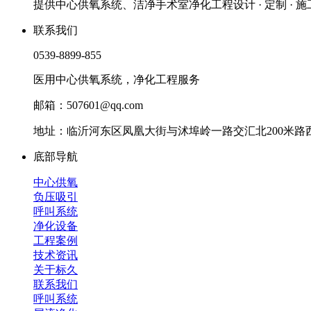
提供中心供氧系统、洁净手术室净化工程设计 · 定制 · 
联系我们
0539-8899-855
医用中心供氧系统，净化工程服务
邮箱：507601@qq.com
地址：临沂河东区凤凰大街与沭埠岭一路交汇北200米路西
底部导航
中心供氧
负压吸引
呼叫系统
净化设备
工程案例
技术资讯
关于标久
联系我们
呼叫系统