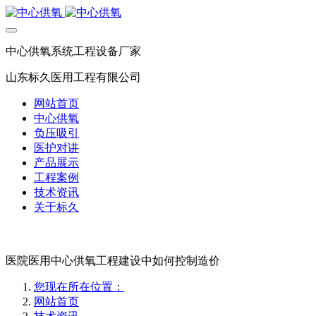
中心供氧系统工程设备厂家
山东标久医用工程有限公司
网站首页
中心供氧
负压吸引
医护对讲
产品展示
工程案例
技术资讯
关于标久
医院医用中心供氧工程建设中如何控制造价
您现在所在位置：
网站首页