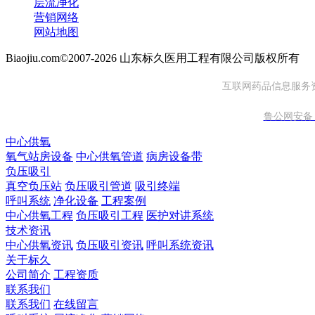
层流净化
营销网络
网站地图
Biaojiu.com©2007-2026 山东标久医用工程有限公司版权所有
互联网药品信息服务资格
鲁公网安备 37
中心供氧
氧气站房设备
中心供氧管道
病房设备带
负压吸引
真空负压站
负压吸引管道
吸引终端
呼叫系统
净化设备
工程案例
中心供氧工程
负压吸引工程
医护对讲系统
技术资讯
中心供氧资讯
负压吸引资讯
呼叫系统资讯
关于标久
公司简介
工程资质
联系我们
联系我们
在线留言