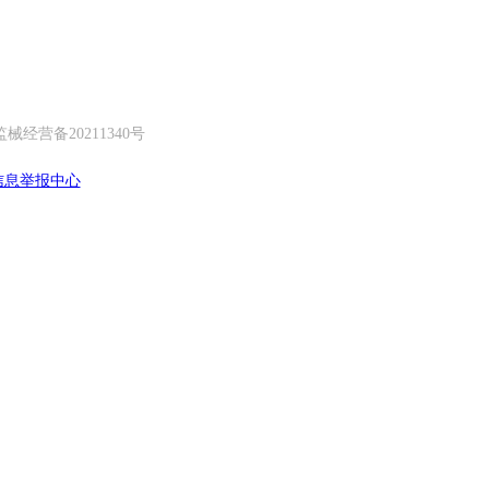
经营备20211340号
信息举报中心