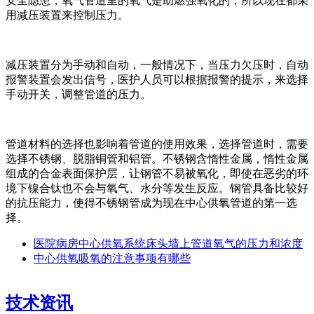
安全隐患，氧气管道里的氧气是助燃强氧化的，所以现在都采
用减压装置来控制压力。
减压装置分为手动和自动，一般情况下，当压力欠压时，自动
报警装置会发出信号，医护人员可以根据报警的提示，来选择
手动开关，调整管道的压力。
管道材料的选择也影响着管道的使用效果，选择管道时，需要
选择不锈钢、脱脂铜管和铝管。不锈钢含惰性金属，惰性金属
组成的合金表面保护层，让钢管不易被氧化，即使在恶劣的环
境下镍合钛也不会与氧气、水分等发生反应。钢管具备比较好
的抗压能力，使得不锈钢管成为现在中心供氧管道的第一选
择。
医院病房中心供氧系统床头墙上管道氧气的压力和浓度
中心供氧吸氧的注意事项有哪些
技术资讯