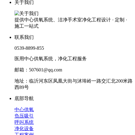
关于我们
提供中心供氧系统、洁净手术室净化工程设计 · 定制 ·
施工一站式
联系我们
0539-8899-855
医用中心供氧系统，净化工程服务
邮箱：507601@qq.com
地址：临沂河东区凤凰大街与沭埠岭一路交汇北200米路
西89号
底部导航
中心供氧
负压吸引
呼叫系统
净化设备
工程案例