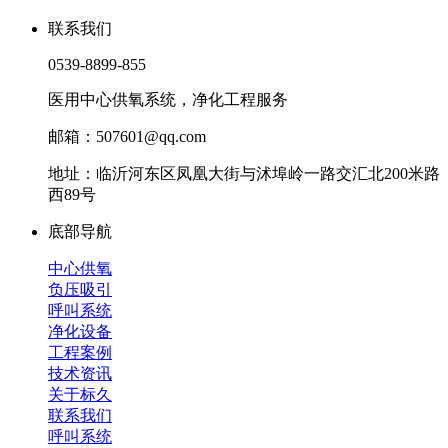
联系我们
0539-8899-855
医用中心供氧系统，净化工程服务
邮箱：507601@qq.com
地址：临沂河东区凤凰大街与沭埠岭一路交汇北200米路
西89号
底部导航
中心供氧
负压吸引
呼叫系统
净化设备
工程案例
技术资讯
关于标久
联系我们
呼叫系统