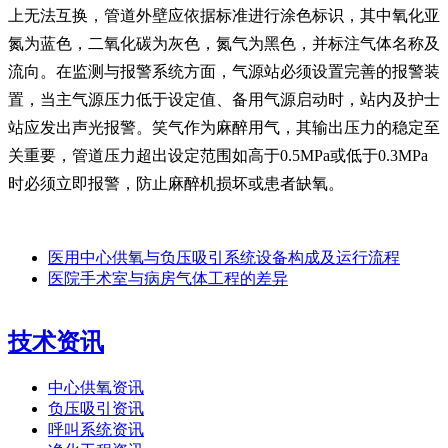
上无法互换，管道外壁应依据标准进行涂色标识，其中氧化亚
氮为蓝色，二氧化碳为灰色，氮气为黑色，并标注气体名称及
流向。在监测与报警系统方面，气源站必须设置完善的报警装
置，当主气源压力低于设定值、备用气源启动时，站内及护士
站应发出声光报警。笑气作为麻醉用气，其输出压力的稳定至
关重要，管道压力超出设定范围如高于0.5MPa或低于0.3MPa
时必须立即报警，防止麻醉机损坏或患者缺氧。
医用中心供氧与负压吸引系统设备构成及运行流程
医院手术室与病房气体工程的差异
技术资讯
中心供氧资讯
负压吸引资讯
呼叫系统资讯