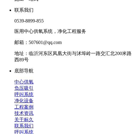
联系我们
0539-8899-855
医用中心供氧系统，净化工程服务
邮箱：507601@qq.com
地址：临沂河东区凤凰大街与沭埠岭一路交汇北200米路
西89号
底部导航
中心供氧
负压吸引
呼叫系统
净化设备
工程案例
技术资讯
关于标久
联系我们
呼叫系统