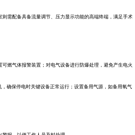
室则需配备具备流量调节、压力显示功能的高端终端，满足手术
置可燃气体报警装置；对电气设备进行防爆处理，避免产生电火
机，确保停电时关键设备正常运行；设置备用气源，如备用氧气
出警报，以便工作人员及时处理。