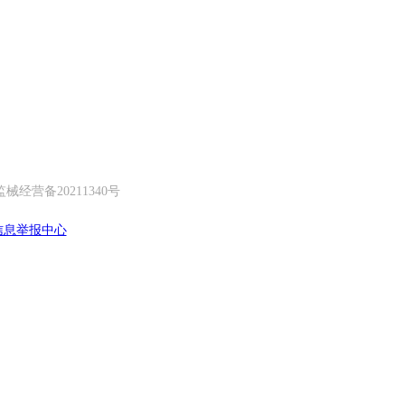
经营备20211340号
信息举报中心