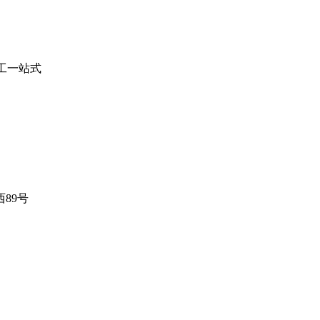
施工一站式
89号