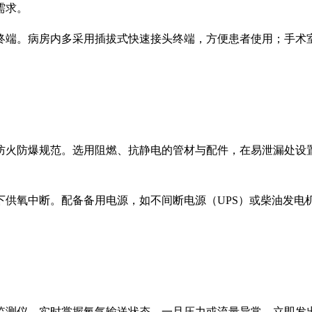
需求。
终端。病房内多采用插拔式快速接头终端，方便患者使用；手术
防火防爆规范。选用阻燃、抗静电的管材与配件，在易泄漏处设
下供氧中断。配备备用电源，如不间断电源（UPS）或柴油发电
监测仪，实时掌握氧气输送状态。一旦压力或流量异常，立即发