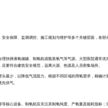
、安全保障、监测调控、施工规划与维护等多个关键层面，各部
合理抉择液氧储罐、制氧机或瓶装氧气等气源。大型医院通常优
，且要符合建筑安全规范，远离火源、热源及人员密集场所。
弯头最少，以降低气流阻力。根据不同区域的用氧需求，精确计
优先供气。
排等核心设备。制氧机应关注其制氧纯度、产氧量及能耗指标；