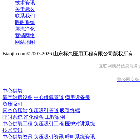
技术资讯
关于标久
联系我们
呼叫系统
层流净化
营销网络
网站地图
Biaojiu.com©2007-2026 山东标久医用工程有限公司版权所有
互联网药品信息服务资格
鲁公网安备 37
中心供氧
氧气站房设备
中心供氧管道
病房设备带
负压吸引
真空负压站
负压吸引管道
吸引终端
呼叫系统
净化设备
工程案例
中心供氧工程
负压吸引工程
医护对讲系统
技术资讯
中心供氧资讯
负压吸引资讯
呼叫系统资讯