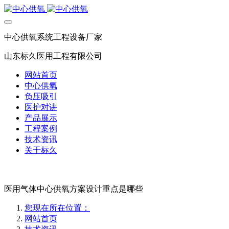
中心供氧系统工程设备厂家
山东标久医用工程有限公司
网站首页
中心供氧
负压吸引
医护对讲
产品展示
工程案例
技术资讯
关于标久
医用气体中心供氧方案设计重点是哪些
您现在所在位置：
网站首页