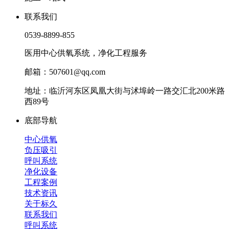
联系我们
0539-8899-855
医用中心供氧系统，净化工程服务
邮箱：507601@qq.com
地址：临沂河东区凤凰大街与沭埠岭一路交汇北200米路
西89号
底部导航
中心供氧
负压吸引
呼叫系统
净化设备
工程案例
技术资讯
关于标久
联系我们
呼叫系统