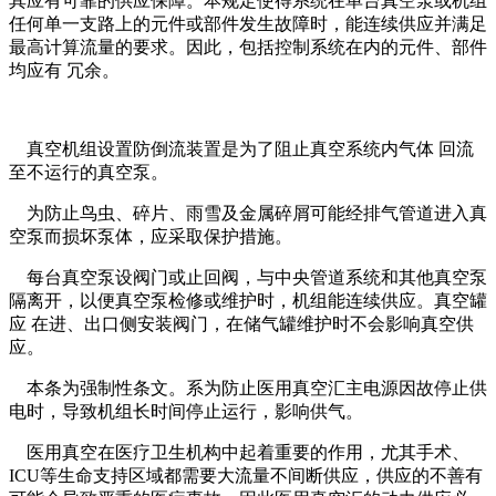
其应有可靠的供应保障。本规定使得系统在单台真空泵或机组
任何单一支路上的元件或部件发生故障时，能连续供应并满足
最高计算流量的要求。因此，包括控制系统在内的元件、部件
均应有 冗余。
真空机组设置防倒流装置是为了阻止真空系统内气体 回流
至不运行的真空泵。
为防止鸟虫、碎片、雨雪及金属碎屑可能经排气管道进入真
空泵而损坏泵体，应采取保护措施。
每台真空泵设阀门或止回阀，与中央管道系统和其他真空泵
隔离开，以便真空泵检修或维护时，机组能连续供应。真空罐
应 在进、出口侧安装阀门，在储气罐维护时不会影响真空供
应。
本条为强制性条文。系为防止医用真空汇主电源因故停止供
电时，导致机组长时间停止运行，影响供气。
医用真空在医疗卫生机构中起着重要的作用，尤其手术、
ICU等生命支持区域都需要大流量不间断供应，供应的不善有