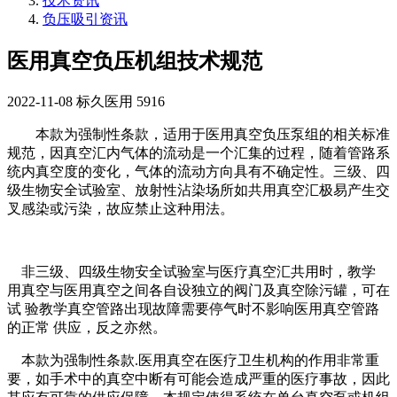
技术资讯
负压吸引资讯
医用真空负压机组技术规范
2022-11-08
标久医用
5916
本款为强制性条款，适用于医用真空负压泵组的相关标准
规范，因真空汇内气体的流动是一个汇集的过程，随着管路系
统内真空度的变化，气体的流动方向具有不确定性。三级、四
级生物安全试验室、放射性沾染场所如共用真空汇极易产生交
叉感染或污染，故应禁止这种用法。
非三级、四级生物安全试验室与医疗真空汇共用时，教学
用真空与医用真空之间各自设独立的阀门及真空除污罐，可在
试 验教学真空管路出现故障需要停气时不影响医用真空管路
的正常 供应，反之亦然。
本款为强制性条款.医用真空在医疗卫生机构的作用非常重
要，如手术中的真空中断有可能会造成严重的医疗事故，因此