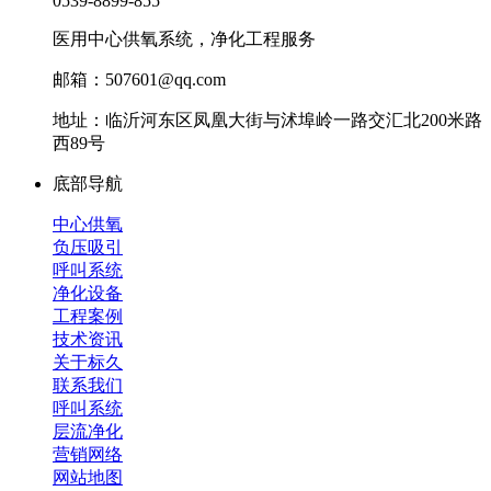
0539-8899-855
医用中心供氧系统，净化工程服务
邮箱：507601@qq.com
地址：临沂河东区凤凰大街与沭埠岭一路交汇北200米路
西89号
底部导航
中心供氧
负压吸引
呼叫系统
净化设备
工程案例
技术资讯
关于标久
联系我们
呼叫系统
层流净化
营销网络
网站地图