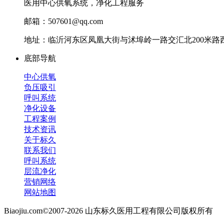
医用中心供氧系统，净化工程服务
邮箱：507601@qq.com
地址：临沂河东区凤凰大街与沭埠岭一路交汇北200米路西
底部导航
中心供氧
负压吸引
呼叫系统
净化设备
工程案例
技术资讯
关于标久
联系我们
呼叫系统
层流净化
营销网络
网站地图
Biaojiu.com©2007-2026 山东标久医用工程有限公司版权所有