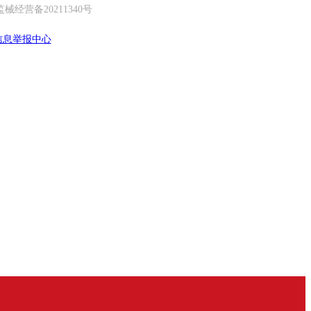
经营备20211340号
信息举报中心