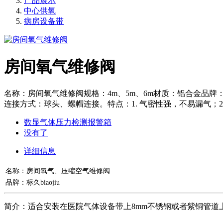
产品展示
中心供氧
病房设备带
房间氧气维修阀
名称：房间氧气维修阀规格：4m、5m、6m材质：铝合金品牌：标
连接方式：球头、螺帽连接。特点：1. 气密性强，不易漏气；2
数显气体压力检测报警箱
没有了
详细信息
名称：房间氧气、压缩空气维修阀
品牌：标久biaojiu
简介：适合安装在
医院气体设备带上8mm不锈钢或者紫铜管