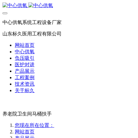
中心供氧系统工程设备厂家
山东标久医用工程有限公司
网站首页
中心供氧
负压吸引
医护对讲
产品展示
工程案例
技术资讯
关于标久
养老院卫生间马桶扶手
您现在所在位置：
网站首页