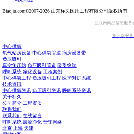
Biaojiu.com©2007-2026 山东标久医用工程有限公司版权所有
互联网药品信息服务资格
鲁公网安备 37
中心供氧
氧气站房设备
中心供氧管道
病房设备带
负压吸引
真空负压站
负压吸引管道
吸引终端
呼叫系统
净化设备
工程案例
中心供氧工程
负压吸引工程
医护对讲系统
技术资讯
中心供氧资讯
负压吸引资讯
呼叫系统资讯
关于标久
公司简介
工程资质
联系我们
联系我们
在线留言
呼叫系统
层流净化
营销网络
北京
上海
天津