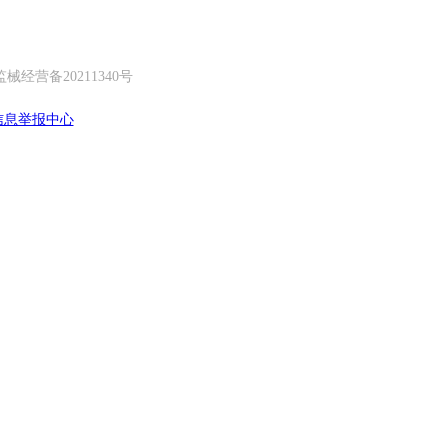
经营备20211340号
信息举报中心