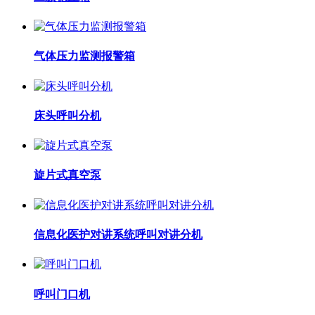
气体压力监测报警箱
床头呼叫分机
旋片式真空泵
信息化医护对讲系统呼叫对讲分机
呼叫门口机