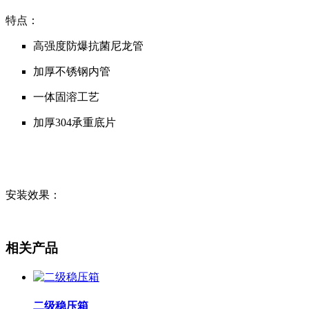
特点：
高强度防爆抗菌尼龙管
加厚不锈钢内管
一体固溶工艺
加厚304承重底片
安装效果：
相关产品
二级稳压箱